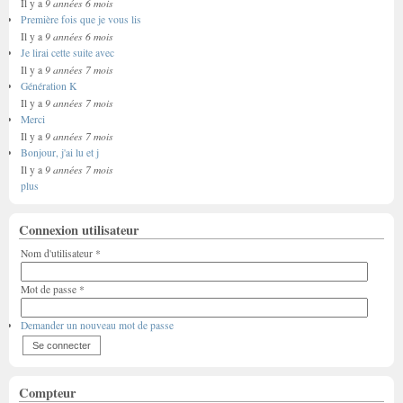
9 années 6 mois
Il y a
Première fois que je vous lis
9 années 6 mois
Il y a
Je lirai cette suite avec
9 années 7 mois
Il y a
Génération K
9 années 7 mois
Il y a
Merci
9 années 7 mois
Il y a
Bonjour, j'ai lu et j
9 années 7 mois
Il y a
plus
Connexion utilisateur
Nom d'utilisateur
*
Mot de passe
*
Demander un nouveau mot de passe
Compteur