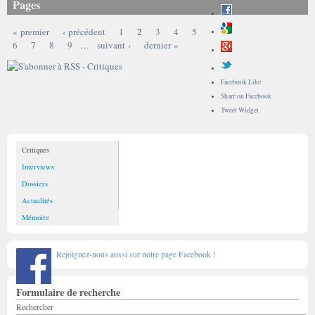
Pages
« premier
‹ précédent
1
2
3
4
5
6
7
8
9
…
suivant ›
dernier »
Facebook Like
Share on Facebook
Tweet Widget
Critiques
Interviews
Dossiers
Actualités
Mémoire
Rejoignez-nous aussi sur notre page Facebook !
Formulaire de recherche
Rechercher