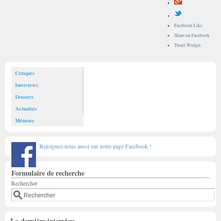
Facebook Like
Share on Facebook
Tweet Widget
Critiques
Interviews
Dossiers
Actualités
Mémoire
Rejoignez-nous aussi sur notre page Facebook !
Formulaire de recherche
Rechercher
La dernière interview