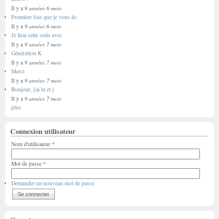
9 années 6 mois
Il y a
Première fois que je vous lis
9 années 6 mois
Il y a
Je lirai cette suite avec
9 années 7 mois
Il y a
Génération K
9 années 7 mois
Il y a
Merci
9 années 7 mois
Il y a
Bonjour, j'ai lu et j
9 années 7 mois
Il y a
plus
Connexion utilisateur
Nom d'utilisateur
*
Mot de passe
*
Demander un nouveau mot de passe