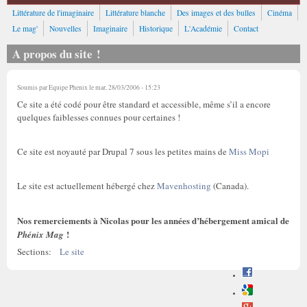
Littérature de l'imaginaire
Littérature blanche
Des images et des bulles
Cinéma
Le mag'
Nouvelles
Imaginaire
Historique
L'Académie
Contact
A propos du site !
Soumis par
Equipe Phenix
le mar, 28/03/2006 - 15:23
Ce site a été codé pour être standard et accessible, même s’il a encore
quelques faiblesses connues pour certaines !
Ce site est noyauté par Drupal 7 sous les petites mains de
Miss Mopi
Le site est actuellement hébergé chez
Mavenhosting
(Canada).
Nos remerciements à Nicolas pour les années d’hébergement amical de
!
Phénix Mag
Sections:
Le site