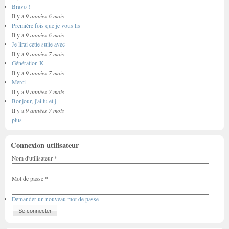
Bravo !
9 années 6 mois
Il y a
Première fois que je vous lis
9 années 6 mois
Il y a
Je lirai cette suite avec
9 années 7 mois
Il y a
Génération K
9 années 7 mois
Il y a
Merci
9 années 7 mois
Il y a
Bonjour, j'ai lu et j
9 années 7 mois
Il y a
plus
Connexion utilisateur
Nom d'utilisateur
*
Mot de passe
*
Demander un nouveau mot de passe