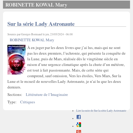
ROBINETTE KOWAL Mary
Sur la série Lady Astronaute
Soumis par
Georges Bormand
le jeu, 23/05/2024 - 06:00
ROBINETTE KOWAL Mary
À en juger par les deux livres que j’ai lus, mais qui ne sont
pas les deux premiers, l’uchronie, qui présente la conquête de
la Lune, puis de Mars, réalisée dès le vingtième siècle en
raison d’une urgence climatique après la chute d’un météore,
est tout à fait passionnante. Mais, de cette série qui
comprend, sauf omission, Vers les étoiles, Vers Mars, Sur la
Lune et le recueil de nouvelles Lady Astronaute, je n’ai lu que les deux
derniers.
Sections:
Littérature de l’Imaginaire
Type:
Critiques
Lire la suite
de Sur la série Lady Astronaute