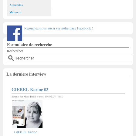
Actualités
Mémoire
Rejoignez-nous aussi sur notre page Facebook !
Formulaire de recherche
Rechercher
La dernière interview
GIEBEL Karine 03
Soumis par
Marc Bailly
le mer, 17/07/2024 - 06:00
GIEBEL Karine