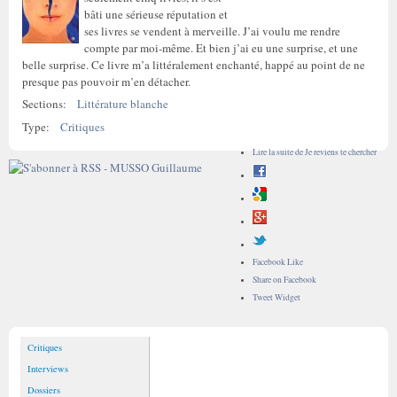
bâti une sérieuse réputation et
ses livres se vendent à merveille. J’ai voulu me rendre
compte par moi-même. Et bien j’ai eu une surprise, et une
belle surprise. Ce livre m’a littéralement enchanté, happé au point de ne
presque pas pouvoir m’en détacher.
Sections:
Littérature blanche
Type:
Critiques
Lire la suite
de Je reviens te chercher
Facebook Like
Share on Facebook
Tweet Widget
Critiques
Interviews
Dossiers