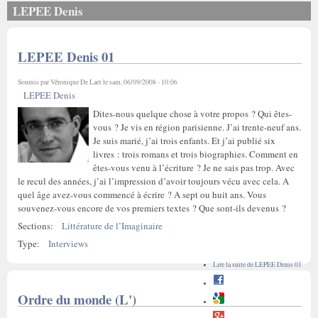
LEPEE Denis
LEPEE Denis 01
Soumis par
Véronique De Laet
le sam, 06/09/2008 - 10:06
LEPEE Denis
Dites-nous quelque chose à votre propos ? Qui êtes-
vous ? Je vis en région parisienne. J’ai trente-neuf ans.
Je suis marié, j’ai trois enfants. Et j’ai publié six
livres : trois romans et trois biographies. Comment en
êtes-vous venu à l’écriture ? Je ne sais pas trop. Avec
le recul des années, j’ai l’impression d’avoir toujours vécu avec cela. A
quel âge avez-vous commencé à écrire ? A sept ou huit ans. Vous
souvenez-vous encore de vos premiers textes ? Que sont-ils devenus ?
Sections:
Littérature de l’Imaginaire
Type:
Interviews
Lire la suite
de LEPEE Denis 01
Ordre du monde (L')