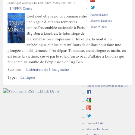
Soumis par
Véronique De Laet
le dim, 24/08/2008 - 08:18
LEPEE Denis
Facebook Like
Quel peut être le point commun entre
Share on Facebook
une vague d’attentas terroristes
Tweet Widget
contre l’Assemblée nationale à Paris,
Big Ben à Londres, le futur siège de
la Commission européenne à Bruxelles, la mort d’un
archéologue et plusieurs millions de dollars pour faire une
plongée en méditérranée ? Au départ Tommaso, archéologue et marin, en
est juste la victime, sauvé par le sofa d’un avocat d’affaire à Londres qui
fait écran au souffle de l’explosion de Big Ben.
Sections:
Littérature de l’Imaginaire
Type:
Critiques
Lire la suite
de Ordre du monde (L')
Facebook Like
Share on Facebook