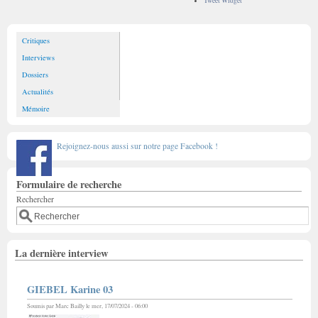
Tweet Widget
Critiques
Interviews
Dossiers
Actualités
Mémoire
Rejoignez-nous aussi sur notre page Facebook !
Formulaire de recherche
Rechercher
La dernière interview
GIEBEL Karine 03
Soumis par
Marc Bailly
le mer, 17/07/2024 - 06:00