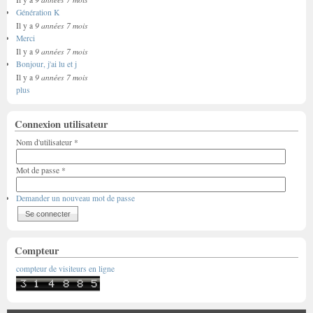
Génération K
9 années 7 mois
Il y a
Merci
9 années 7 mois
Il y a
Bonjour, j'ai lu et j
9 années 7 mois
Il y a
plus
Connexion utilisateur
Nom d'utilisateur
*
Mot de passe
*
Demander un nouveau mot de passe
Compteur
compteur de visiteurs en ligne