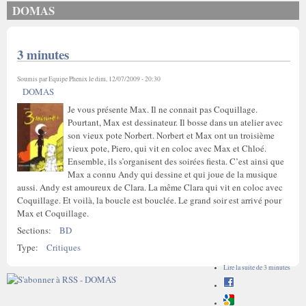
DOMAS
3 minutes
Soumis par
Equipe Phenix
le dim, 12/07/2009 - 20:30
DOMAS
Je vous présente Max. Il ne connait pas Coquillage.
Pourtant, Max est dessinateur. Il bosse dans un atelier avec
son vieux pote Norbert. Norbert et Max ont un troisième
vieux pote, Piero, qui vit en coloc avec Max et Chloé.
Ensemble, ils s’organisent des soirées fiesta. C’est ainsi que
Max a connu Andy qui dessine et qui joue de la musique
aussi. Andy est amoureux de Clara. La même Clara qui vit en coloc avec
Coquillage. Et voilà, la boucle est bouclée. Le grand soir est arrivé pour
Max et Coquillage.
Sections:
BD
Type:
Critiques
Lire la suite
de 3 minutes