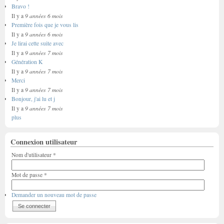
Bravo !
9 années 6 mois
Il y a
Première fois que je vous lis
9 années 6 mois
Il y a
Je lirai cette suite avec
9 années 7 mois
Il y a
Génération K
9 années 7 mois
Il y a
Merci
9 années 7 mois
Il y a
Bonjour, j'ai lu et j
9 années 7 mois
Il y a
plus
Connexion utilisateur
Nom d'utilisateur
*
Mot de passe
*
Demander un nouveau mot de passe