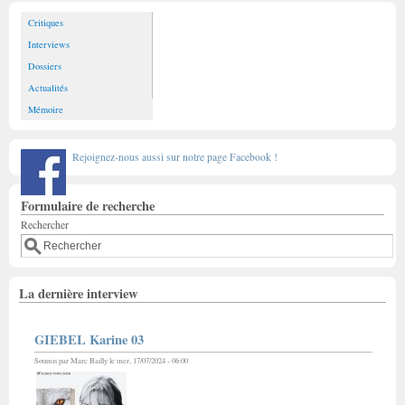
Critiques
Interviews
Dossiers
Actualités
Mémoire
Rejoignez-nous aussi sur notre page Facebook !
Formulaire de recherche
Rechercher
La dernière interview
GIEBEL Karine 03
Soumis par
Marc Bailly
le mer, 17/07/2024 - 06:00