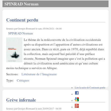
SPINRAD Norman
Continent perdu
Soumis par
Georges Bormand
le sam, 05/06/2021 - 06:00
SPINRAD Norman
Le thème de la redécouverte de la civilisation occidentale
après sa disparition et l’apparition d’autres civilisations est
assez ancien. Dans ce récit, paru en 1970, déjà republié dans
la collection, mais aujourd’hui précédé d’une préface
récente, Norman Spinrad imagine que c’est la pollution qui a
détruit la civilisation nord-américaine et qu’une culture
moins technique a survécu en Afrique.
Sections:
Littérature de l’Imaginaire
Type:
Critiques
Lire la suite
de Continent perdu
Grève infernale
Soumis par
Georges Bormand
le mer, 20/09/2017 - 06:00