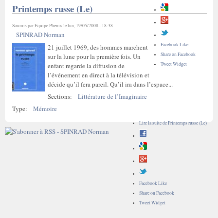
Printemps russe (Le)
Soumis par
Equipe Phenix
le lun, 19/05/2008 - 18:38
SPINRAD Norman
Facebook Like
21 juillet 1969, des hommes marchent
Share on Facebook
sur la lune pour la première fois. Un
Tweet Widget
enfant regarde la diffusion de
l’événement en direct à la télévision et
décide qu’il fera pareil. Qu’il ira dans l’espace...
Sections:
Littérature de l’Imaginaire
Type:
Mémoire
Lire la suite
de Printemps russe (Le)
Facebook Like
Share on Facebook
Tweet Widget