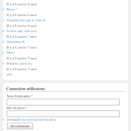
9 années 6 mois
Il y a
Bravo !
9 années 6 mois
Il y a
Première fois que je vous lis
9 années 6 mois
Il y a
Je lirai cette suite avec
9 années 7 mois
Il y a
Génération K
9 années 7 mois
Il y a
Merci
9 années 7 mois
Il y a
Bonjour, j'ai lu et j
9 années 7 mois
Il y a
plus
Connexion utilisateur
Nom d'utilisateur
*
Mot de passe
*
Demander un nouveau mot de passe