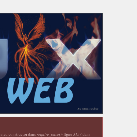
Se connecter
ecated constructor dans
require_once()
(ligne
3157
dans