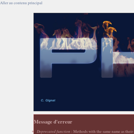
Aller au contenu principal
Message d'erreur
Deprecated function
: Methods with the same name as their c