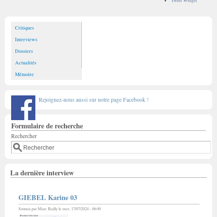
Tweet Widget
Critiques
Interviews
Dossiers
Actualités
Mémoire
Rejoignez-nous aussi sur notre page Facebook !
Formulaire de recherche
Rechercher
La dernière interview
GIEBEL Karine 03
Soumis par
Marc Bailly
le mer, 17/07/2024 - 06:00