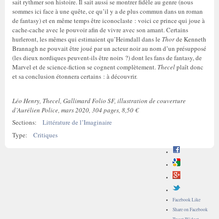
sait rythmer son histoire. Il sait aussi se montrer fidèle au genre (nous
sommes ici face à une quête, ce qu’il y a de plus commun dans un roman
de fantasy) et en même temps être iconoclaste : voici ce prince qui joue à
cache-cache avec le pouvoir afin de vivre avec son amant. Certains
hurleront, les mêmes qui estimaient qu’Heimdall dans le
Thor
de Kenneth
Brannagh ne pouvait être joué par un acteur noir au nom d’un présupposé
(les dieux nordiques peuvent-ils être noirs ?) dont les fans de fantasy, de
Marvel et de science-fiction se cognent complètement.
Thecel
plaît donc
et sa conclusion étonnera certains : à découvrir.
Léo Henry, Thecel, Gallimard Folio SF, illustration de couverture
d’Aurélien Police, mars 2020, 304 pages, 8,50 €
Sections:
Littérature de l’Imaginaire
Type:
Critiques
Facebook Like
Share on Facebook