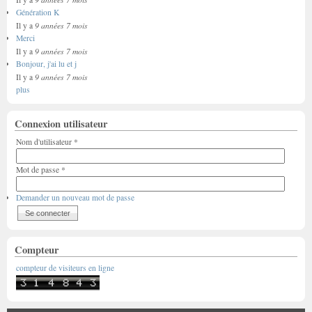
Génération K
9 années 7 mois
Il y a
Merci
9 années 7 mois
Il y a
Bonjour, j'ai lu et j
9 années 7 mois
Il y a
plus
Connexion utilisateur
Nom d'utilisateur
*
Mot de passe
*
Demander un nouveau mot de passe
Compteur
compteur de visiteurs en ligne