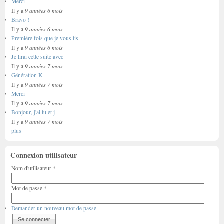
Merci
9 années 6 mois
Il y a
Bravo !
9 années 6 mois
Il y a
Première fois que je vous lis
9 années 6 mois
Il y a
Je lirai cette suite avec
9 années 7 mois
Il y a
Génération K
9 années 7 mois
Il y a
Merci
9 années 7 mois
Il y a
Bonjour, j'ai lu et j
9 années 7 mois
Il y a
plus
Connexion utilisateur
Nom d'utilisateur
*
Mot de passe
*
Demander un nouveau mot de passe