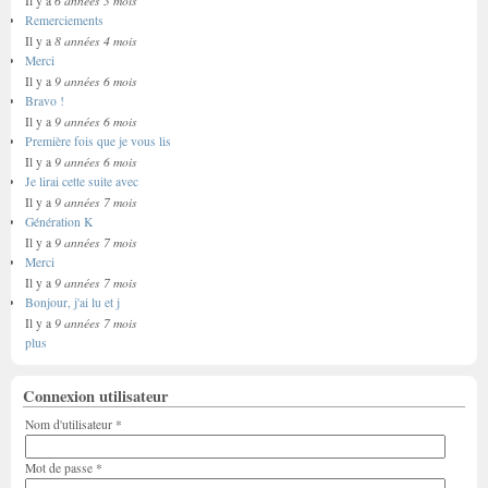
6 années 3 mois
Il y a
Remerciements
8 années 4 mois
Il y a
Merci
9 années 6 mois
Il y a
Bravo !
9 années 6 mois
Il y a
Première fois que je vous lis
9 années 6 mois
Il y a
Je lirai cette suite avec
9 années 7 mois
Il y a
Génération K
9 années 7 mois
Il y a
Merci
9 années 7 mois
Il y a
Bonjour, j'ai lu et j
9 années 7 mois
Il y a
plus
Connexion utilisateur
Nom d'utilisateur
*
Mot de passe
*