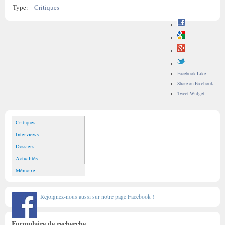
Type:
Critiques
Facebook Like
Share on Facebook
Tweet Widget
Critiques
Interviews
Dossiers
Actualités
Mémoire
Rejoignez-nous aussi sur notre page Facebook !
Formulaire de recherche