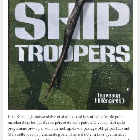
Juan Rico, la jeunesse oisive et aisée, attend la sortie de l’école pour
marcher dans les pas de son père et devenir patron. C’est, du moins, le
programme prévu par son paternel, après son passage obligé par Harvard.
Mais cette idée ne l’enchante guère. Il rêve d’obtenir la citoyenneté, et