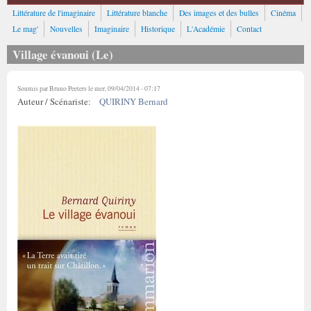
Littérature de l'imaginaire
Littérature blanche
Des images et des bulles
Cinéma
Le mag'
Nouvelles
Imaginaire
Historique
L'Académie
Contact
Village évanoui (Le)
Soumis par
Bruno Peeters
le mer, 09/04/2014 - 07:17
Auteur / Scénariste:
QUIRINY Bernard