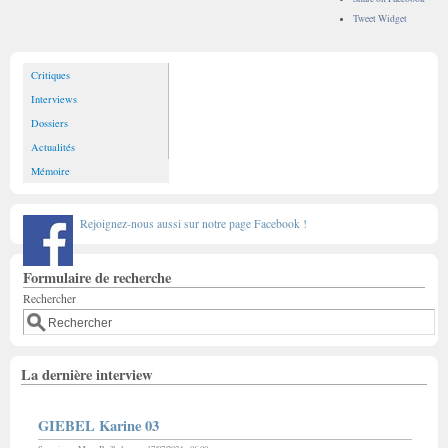
Tweet Widget
Critiques
Interviews
Dossiers
Actualités
Mémoire
Rejoignez-nous aussi sur notre page Facebook !
Formulaire de recherche
Rechercher
La dernière interview
GIEBEL Karine 03