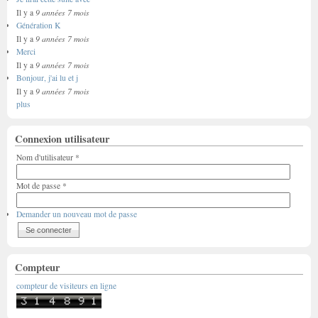
9 années 7 mois
Il y a
Génération K
9 années 7 mois
Il y a
Merci
9 années 7 mois
Il y a
Bonjour, j'ai lu et j
9 années 7 mois
Il y a
plus
Connexion utilisateur
Nom d'utilisateur
*
Mot de passe
*
Demander un nouveau mot de passe
Compteur
compteur de visiteurs en ligne