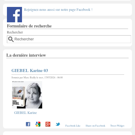
Rejoignez-nous aussi sur notre page Facebook !
Formulaire de recherche
Rechercher
La dernière interview
GIEBEL Karine 03
Soumis par
Marc Bailly
le mer, 17/07/2024 - 06:00
GIEBEL Karine
Facebook Like
Share on Facebook
Tweet Widget