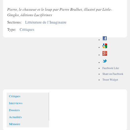
Pierre, le chasseur et le loup par Pierre Brulhet, illustré par Little-
Gingko, éditions Luciférines
Sections:
Littérature de l’Imaginaire
Type:
Critiques
Facebook Like
Share on Facebook
Tweet Widget
Critiques
Interviews
Dossiers
Actualités
Mémoire