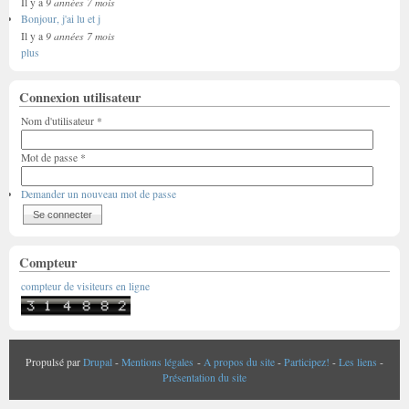
9 années 7 mois
Il y a
Bonjour, j'ai lu et j
9 années 7 mois
Il y a
plus
Connexion utilisateur
Nom d'utilisateur
*
Mot de passe
*
Demander un nouveau mot de passe
Compteur
compteur de visiteurs en ligne
Propulsé par
Drupal
-
Mentions légales
-
A propos du site
-
Participez!
-
Les liens
-
Présentation du site