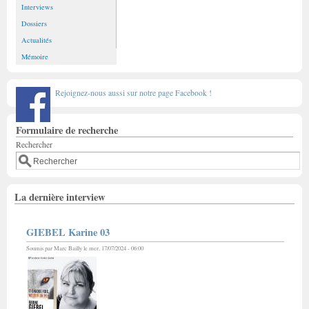
Interviews
Dossiers
Actualités
Mémoire
Rejoignez-nous aussi sur notre page Facebook !
Formulaire de recherche
Rechercher
La dernière interview
GIEBEL Karine 03
Soumis par
Marc Bailly
le mer, 17/07/2024 - 06:00