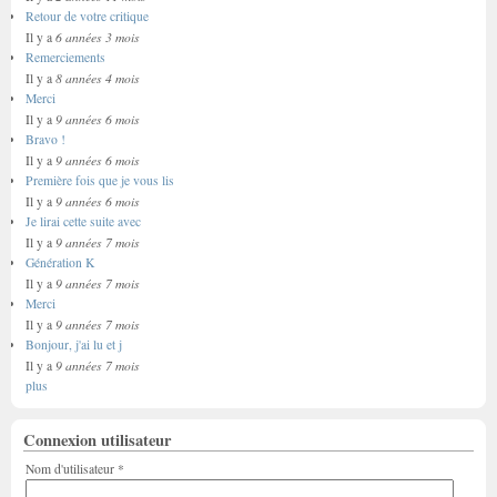
Retour de votre critique
6 années 3 mois
Il y a
Remerciements
8 années 4 mois
Il y a
Merci
9 années 6 mois
Il y a
Bravo !
9 années 6 mois
Il y a
Première fois que je vous lis
9 années 6 mois
Il y a
Je lirai cette suite avec
9 années 7 mois
Il y a
Génération K
9 années 7 mois
Il y a
Merci
9 années 7 mois
Il y a
Bonjour, j'ai lu et j
9 années 7 mois
Il y a
plus
Connexion utilisateur
Nom d'utilisateur
*