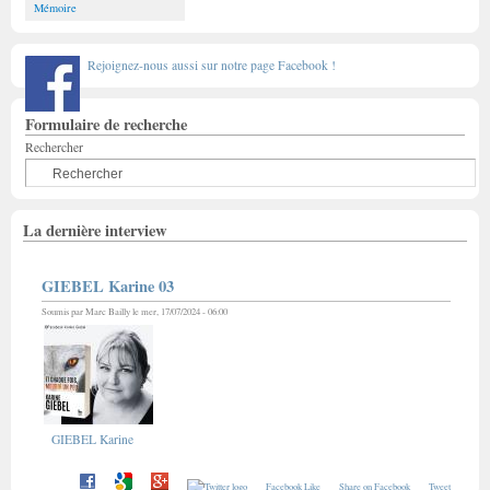
Mémoire
Rejoignez-nous aussi sur notre page Facebook !
Formulaire de recherche
Rechercher
La dernière interview
GIEBEL Karine 03
Soumis par
Marc Bailly
le mer, 17/07/2024 - 06:00
GIEBEL Karine
Facebook Like
Share on Facebook
Tweet