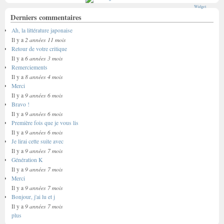
Widget
Derniers commentaires
Ah, la littérature japonaise
2 années 11 mois
Il y a
Retour de votre critique
6 années 3 mois
Il y a
Remerciements
8 années 4 mois
Il y a
Merci
9 années 6 mois
Il y a
Bravo !
9 années 6 mois
Il y a
Première fois que je vous lis
9 années 6 mois
Il y a
Je lirai cette suite avec
9 années 7 mois
Il y a
Génération K
9 années 7 mois
Il y a
Merci
9 années 7 mois
Il y a
Bonjour, j'ai lu et j
9 années 7 mois
Il y a
plus