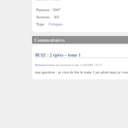
Parution : 2007
Sections:
BD
Type:
Critiques
Commentaires
RUIZ : 2 épées – tome 1
Permalien
Soumis par
Anonyme
le
sam, 11/04/2009 - 19:12
.
une question : je vien de lire le tome 1 jai adoré mais je vou