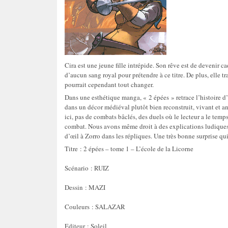
Cira est une jeune fille intrépide. Son rêve est de devenir c
d’aucun sang royal pour prétendre à ce titre. De plus, elle tr
pourrait cependant tout changer.
Dans une esthétique manga, « 2 épées » retrace l’histoire d
dans un décor médiéval plutôt bien reconstruit, vivant et an
ici, pas de combats bâclés, des duels où le lecteur a le temps
combat. Nous avons même droit à des explications ludiques s
d’œil à Zorro dans les répliques. Une très bonne surprise qui
Titre : 2 épées – tome 1 – L’école de la Licorne
Scénario : RUIZ
Dessin : MAZI
Couleurs : SALAZAR
Editeur : Soleil