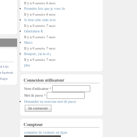
9 années 6 mois
Il y a
Première fois que je vous lis
9 années 6 mois
Il y a
Je lirai cette suite avec
9 années 7 mois
Il y a
Génération K
9 années 7 mois
Il y a
Merci
9 années 7 mois
Il y a
Bonjour, j'ai lu et j
9 années 7 mois
Il y a
plus
ok Like
on Facebook
Widget
Connexion utilisateur
Nom d'utilisateur
*
Mot de passe
*
Demander un nouveau mot de passe
Compteur
compteur de visiteurs en ligne