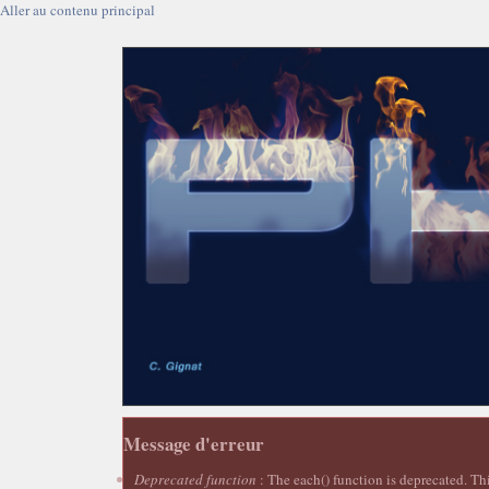
Aller au contenu principal
Message d'erreur
Deprecated function
: The each() function is deprecated. Th