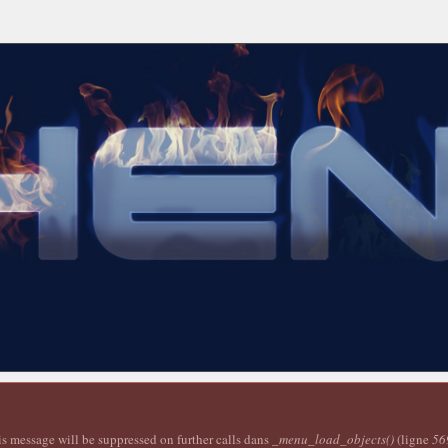
is message will be suppressed on further calls dans
_menu_load_objects()
(ligne
56