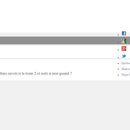
Facebo
Share 
drais savoir si le tome 2 et sorti si non quand ?
Tweet 