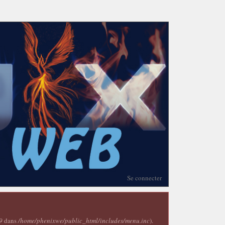
Se connecter
9
dans
/home/phenixwe/public_html/includes/menu.inc
).