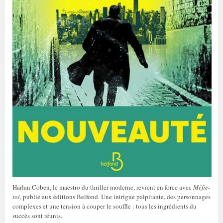
Harlan Coben, le maestro du thriller moderne, revient en force avec
Méfie-
toi
, publié aux éditions Belfond. Une intrigue palpitante, des personnages
complexes et une tension à couper le souffle : tous les ingrédients du
succès sont réunis.