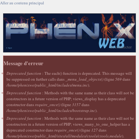
Aller au contenu principal
Se connecter
Message d'erreur
Deprecated function
: The each() function is deprecated. This message will
be suppressed on further calls dans
_menu_load_objects()
(ligne
569
dans
/home/phenixwe/public_html/includes/menu.inc
).
Deprecated function
: Methods with the same name as their class will not be
constructors in a future version of PHP; views_display has a deprecated
constructor dans
require_once()
(ligne
3157
dans
/home/phenixwe/public_html/includes/bootstrap.inc
).
Deprecated function
: Methods with the same name as their class will not be
constructors in a future version of PHP; views_many_to_one_helper has a
deprecated constructor dans
require_once()
(ligne
127
dans
/home/phenixwe/public_html/sites/all/modules/ctools/ctools.module
).