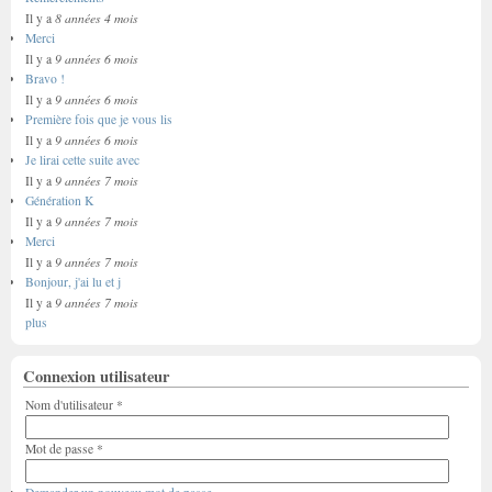
8 années 4 mois
Il y a
Merci
9 années 6 mois
Il y a
Bravo !
9 années 6 mois
Il y a
Première fois que je vous lis
9 années 6 mois
Il y a
Je lirai cette suite avec
9 années 7 mois
Il y a
Génération K
9 années 7 mois
Il y a
Merci
9 années 7 mois
Il y a
Bonjour, j'ai lu et j
9 années 7 mois
Il y a
plus
Connexion utilisateur
Nom d'utilisateur
*
Mot de passe
*