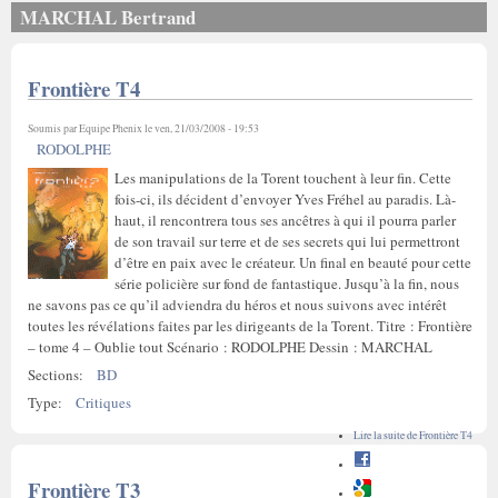
MARCHAL Bertrand
Frontière T4
Soumis par
Equipe Phenix
le ven, 21/03/2008 - 19:53
RODOLPHE
Les manipulations de la Torent touchent à leur fin. Cette
fois-ci, ils décident d’envoyer Yves Fréhel au paradis. Là-
haut, il rencontrera tous ses ancêtres à qui il pourra parler
de son travail sur terre et de ses secrets qui lui permettront
d’être en paix avec le créateur. Un final en beauté pour cette
série policière sur fond de fantastique. Jusqu’à la fin, nous
ne savons pas ce qu’il adviendra du héros et nous suivons avec intérêt
toutes les révélations faites par les dirigeants de la Torent. Titre : Frontière
– tome 4 – Oublie tout Scénario : RODOLPHE Dessin : MARCHAL
Sections:
BD
Type:
Critiques
Lire la suite
de Frontière T4
Frontière T3