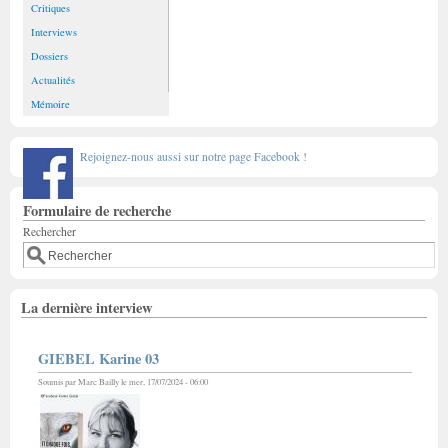
Critiques
Interviews
Dossiers
Actualités
Mémoire
Rejoignez-nous aussi sur notre page Facebook !
Formulaire de recherche
Rechercher
La dernière interview
GIEBEL Karine 03
Soumis par
Marc Bailly
le mer, 17/07/2024 - 06:00