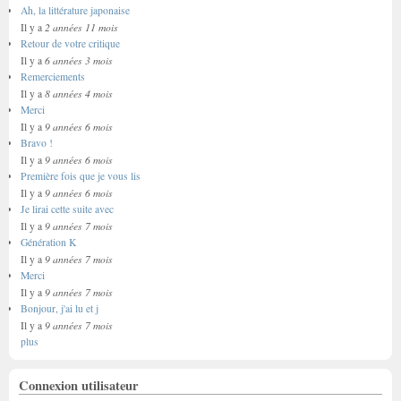
Ah, la littérature japonaise
2 années 11 mois
Il y a
Retour de votre critique
6 années 3 mois
Il y a
Remerciements
8 années 4 mois
Il y a
Merci
9 années 6 mois
Il y a
Bravo !
9 années 6 mois
Il y a
Première fois que je vous lis
9 années 6 mois
Il y a
Je lirai cette suite avec
9 années 7 mois
Il y a
Génération K
9 années 7 mois
Il y a
Merci
9 années 7 mois
Il y a
Bonjour, j'ai lu et j
9 années 7 mois
Il y a
plus
Connexion utilisateur