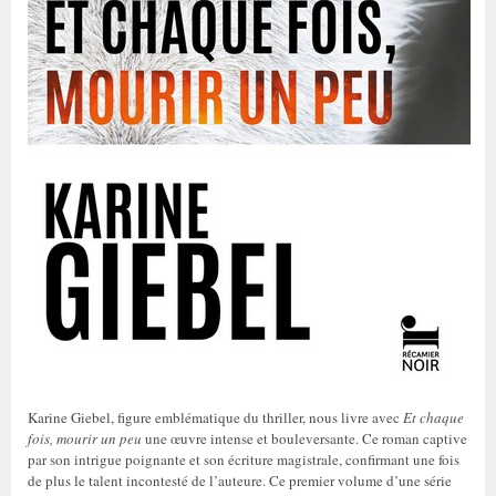
Karine Giebel, figure emblématique du thriller, nous livre avec
Et chaque
fois, mourir un peu
une œuvre intense et bouleversante. Ce roman captive
par son intrigue poignante et son écriture magistrale, confirmant une fois
de plus le talent incontesté de l’auteure. Ce premier volume d’une série