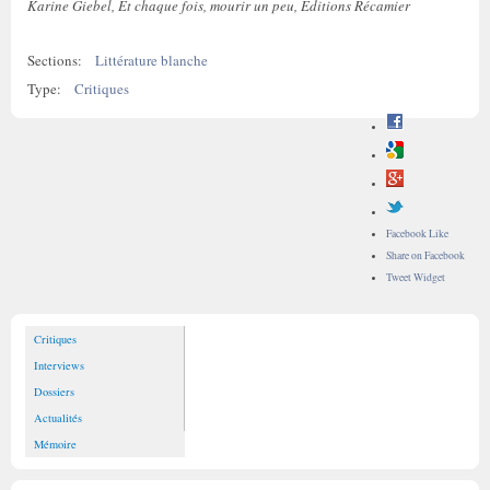
Karine Giebel, Et chaque fois, mourir un peu, Editions Récamier
Sections:
Littérature blanche
Type:
Critiques
Facebook Like
Share on Facebook
Tweet Widget
Critiques
Interviews
Dossiers
Actualités
Mémoire