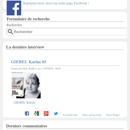
Rejoignez-nous aussi sur notre page Facebook !
Formulaire de recherche
Rechercher
La dernière interview
GIEBEL Karine 03
Soumis par
Marc Bailly
le mer, 17/07/2024 - 06:00
GIEBEL Karine
Facebook Like
Share on Facebook
Tweet Widget
Derniers commentaires