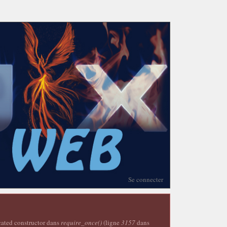
Se connecter
ecated constructor dans
require_once()
(ligne
3157
dans