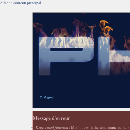
Aller au contenu principal
Message d'erreur
Deprecated function
: Methods with the same name as their c