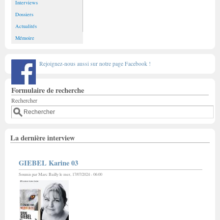
Interviews
Dossiers
Actualités
Mémoire
Rejoignez-nous aussi sur notre page Facebook !
Formulaire de recherche
Rechercher
La dernière interview
GIEBEL Karine 03
Soumis par
Marc Bailly
le mer, 17/07/2024 - 06:00