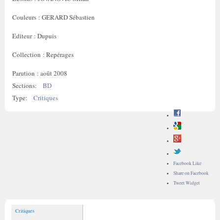
Couleurs : GERARD Sébastien
Editeur : Dupuis
Collection : Repérages
Parution : août 2008
Sections:
BD
Type:
Critiques
Facebook Like
Share on Facebook
Tweet Widget
Critiques